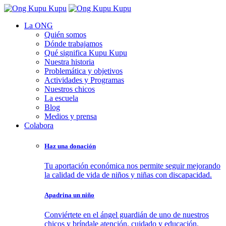
La ONG
Quién somos
Dónde trabajamos
Qué significa Kupu Kupu
Nuestra historia
Problemática y objetivos
Actividades y Programas
Nuestros chicos
La escuela
Blog
Medios y prensa
Colabora
Haz una donación
Tu aportación económica nos permite seguir mejorando
la calidad de vida de niños y niñas con discapacidad.
Apadrina un niño
Conviértete en el ángel guardián de uno de nuestros
chicos y bríndale atención, cuidado y educación.