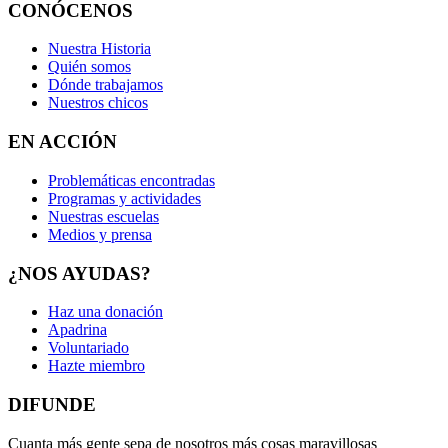
CONÓCENOS
Nuestra Historia
Quién somos
Dónde trabajamos
Nuestros chicos
EN ACCIÓN
Problemáticas encontradas
Programas y actividades
Nuestras escuelas
Medios y prensa
¿NOS AYUDAS?
Haz una donación
Apadrina
Voluntariado
Hazte miembro
DIFUNDE
Cuanta más gente sepa de nosotros más cosas maravillosas